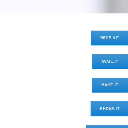
RECE.VIT
AVAIL.IT
MAKE.IT
PHONE.IT