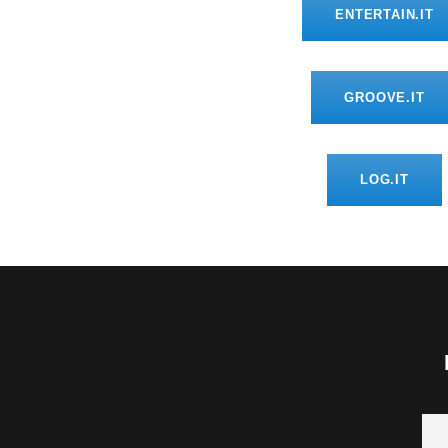
ENTERTAIN.IT
GROOVE.IT
LOG.IT