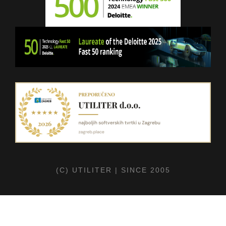
(C) UTILITER | SINCE 2005