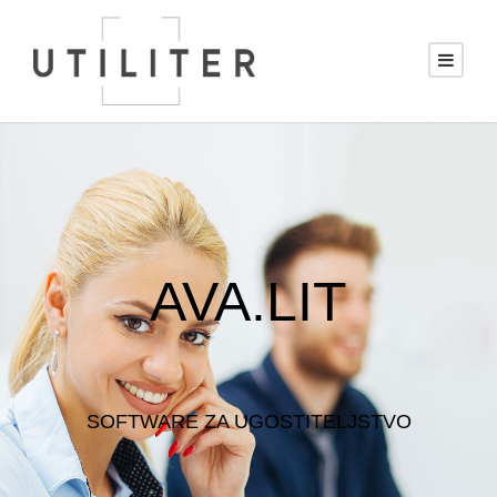
AVA.LIT
SOFTWARE ZA UGOSTITELJSTVO