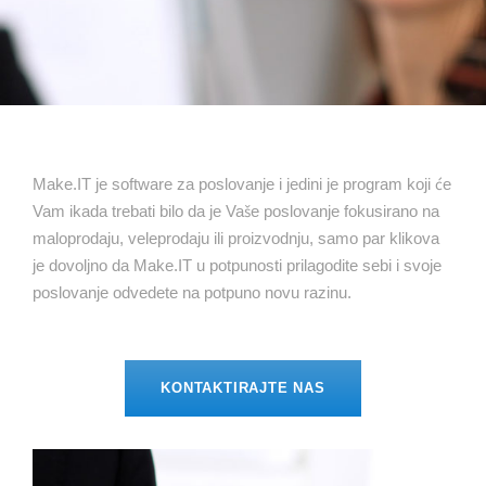
Make.IT je software za poslovanje i jedini je program koji će
Vam ikada trebati bilo da je Vaše poslovanje fokusirano na
maloprodaju, veleprodaju ili proizvodnju, samo par klikova
je dovoljno da Make.IT u potpunosti prilagodite sebi i svoje
poslovanje odvedete na potpuno novu razinu.
KONTAKTIRAJTE NAS