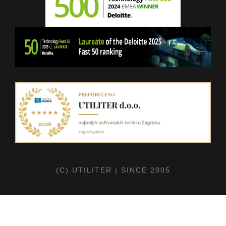
(C) UTILITER | SINCE 2005