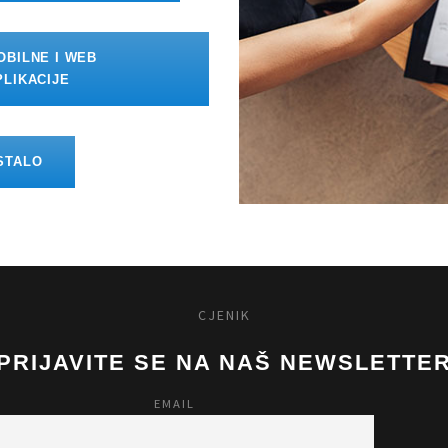
OBILNE I WEB
PLIKACIJE
STALO
CJENIK
PRIJAVITE SE NA NAŠ NEWSLETTE
EMAIL