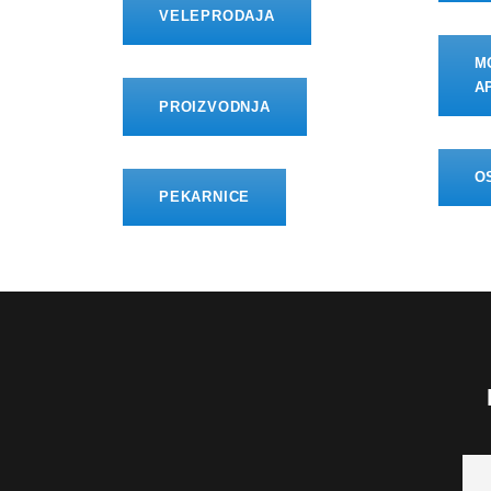
VELEPRODAJA
M
A
PROIZVODNJA
O
PEKARNICE