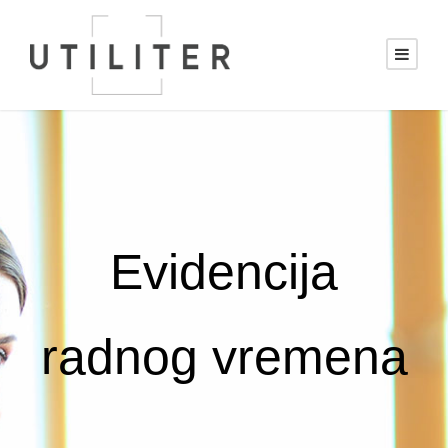
Evidencija
radnog vremena