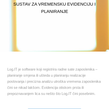
SUSTAV ZA VREMENSKU EVIDENCIJU I
PLANIRANJE
Log.IT je software koji registrira radne sate zaposlenika –
planiranje smjena ili ušteda u planiranju realizacije
poslovanja i precizna analizu utroška vremena zaposlenika
čini se nikad lakšom. Evidencija otiskom prsta ili
prepoznavanjem lica su nešto što Log.IT čini posebnim.