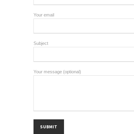
Your email
Subject
Your message (optional)