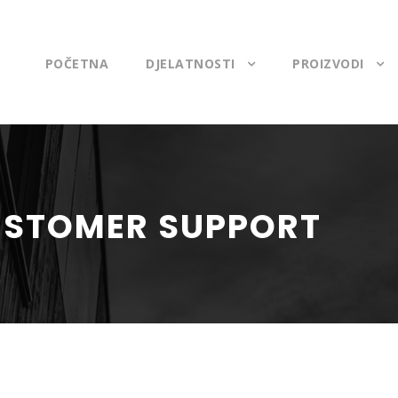
POČETNA
DJELATNOSTI
PROIZVODI
USTOMER SUPPORT