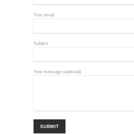
Your email
Subject
Your message (optional)