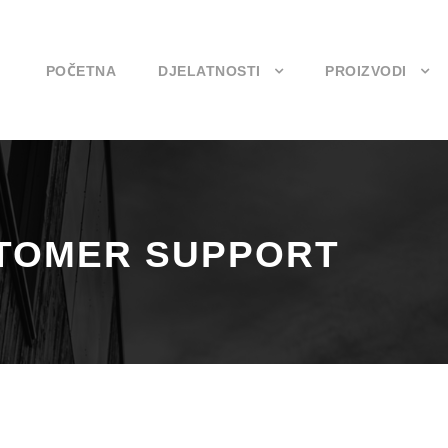
POČETNA
DJELATNOSTI
PROIZVODI
STOMER SUPPORT