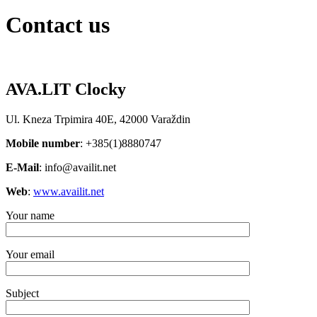
Contact us
AVA.LIT Clocky
Ul. Kneza Trpimira 40E, 42000 Varaždin
Mobile number
: +385(1)8880747
E-Mail
: info@availit.net
Web
:
www.availit.net
Your name
Your email
Subject