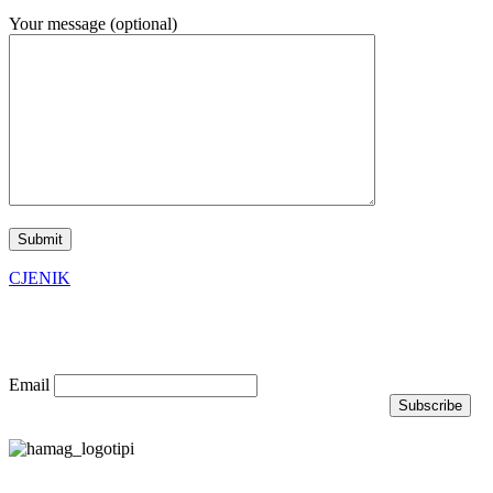
Your message (optional)
CJENIK
Prijavite se na naš newsletter
Email
Nagrade i priznanja